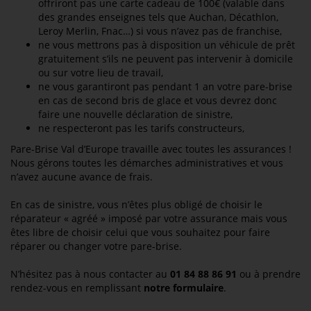
offriront pas une carte cadeau de 100€ (valable dans
des grandes enseignes tels que Auchan, Décathlon,
Leroy Merlin, Fnac…) si vous n’avez pas de franchise,
ne vous mettrons pas à disposition un véhicule de prêt
gratuitement s’ils ne peuvent pas intervenir à domicile
ou sur votre lieu de travail,
ne vous garantiront pas pendant 1 an votre pare-brise
en cas de second bris de glace et vous devrez donc
faire une nouvelle déclaration de sinistre,
ne respecteront pas les tarifs constructeurs,
Pare-Brise Val d’Europe travaille avec toutes les assurances !
Nous gérons toutes les démarches administratives et vous
n’avez aucune avance de frais.
En cas de sinistre, vous n’êtes plus obligé de choisir le
réparateur « agréé » imposé par votre assurance mais vous
êtes libre de choisir celui que vous souhaitez pour faire
réparer ou changer votre pare-brise.
N’hésitez pas à nous contacter au
01 84 88 86 91
ou à prendre
rendez-vous en remplissant
notre formulaire
.