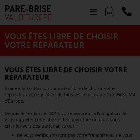
Présentation
VOUS ÊTES LIBRE DE CHOISIR
VOTRE RÉPARATEUR
Activités
Offres & Services
VOUS ÊTES LIBRE DE CHOISIR VOTRE
RÉPARATEUR
FAQ
Grâce à la Loi Hamon vous êtes libre de choisir votre
Actualités
réparateur et de profiter de tous
les services de Pare-Brise Val
d’Europe
.
Depuis le 1er Janvier 2015, votre assureur a l’obligation de
vous rappeler cette liberté de choix et ne doit pas vous
orienter vers des partenaires qui :
ne vous rembourseront pas votre franchise ou ne vous