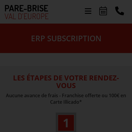
Présentation
ERP SUBSCRIPTION
Activités
Offres & Services
FAQ
LES ÉTAPES DE VOTRE RENDEZ-
VOUS
Actualités
Aucune avance de frais - Franchise offerte ou 100€ en
Carte Illicado*
1