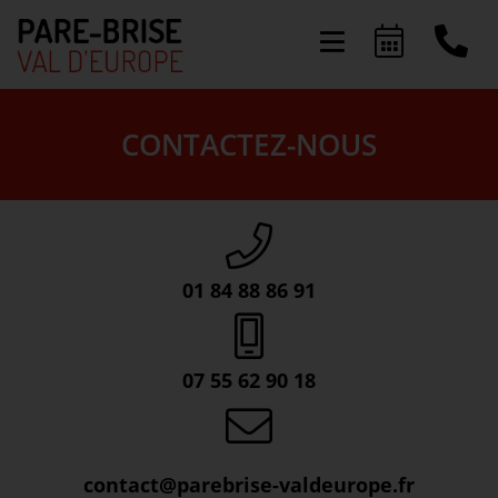
Présentation
CONTACTEZ-NOUS
Activités
Offres & Services
FAQ
01 84 88 86 91
Actualités
07 55 62 90 18
contact@parebrise-valdeurope.fr